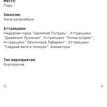
Место:
Парк
Заказчик:
Белаграпромбанк
Аттракцион:
Надувная горка "Щенячий Патруль"
,
Аттракцион
"Джампинг Кузнечик"
,
Аттракцион "Лопни Шарик"
,
Аттракцион "Ленточный Лабиринт"
,
Аттракцион
"Сладкая вата и попкорн"
,
Аниматоры
Тип мероприятия:
Корпоратив