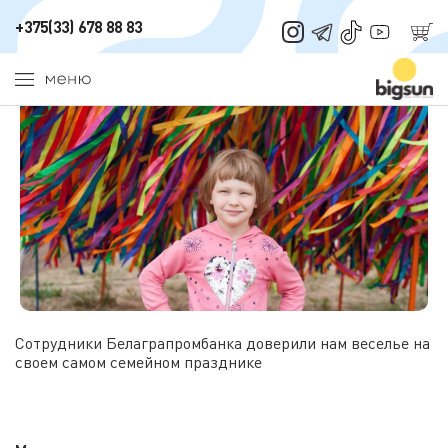
Главная
/
Портфолио
/
День Рождения Новой Боровой, 2024
+375(33) 678 88 83
Сотрудники Белаграпромбанка доверили нам веселье на
своем самом семейном празднике