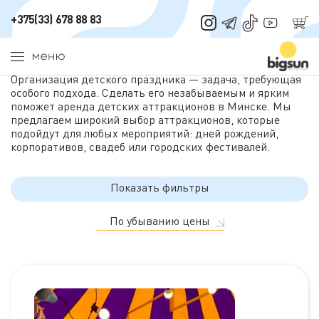
Главная
/
Аттракционы
/
Детские
+375(33) 678 88 83
Аренда детских аттракционов
Организация детского праздника — задача, требующая
особого подхода. Сделать его незабываемым и ярким
поможет аренда детских аттракционов в Минске. Мы
предлагаем широкий выбор аттракционов, которые
подойдут для любых мероприятий: дней рождений,
корпоративов, свадеб или городских фестивалей.
Показать фильтры
По убыванию цены