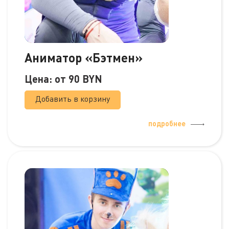
Аниматор «Бэтмен»
Цена: от
90
BYN
Добавить в корзину
подробнее