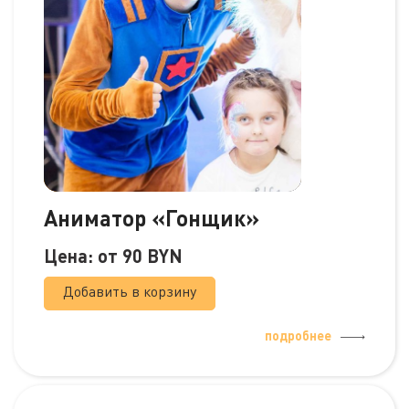
Аниматор «Гонщик»
Цена: от
90
BYN
Добавить в корзину
подробнее