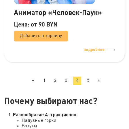
Аниматор «Человек-Паук»
Цена: от
90
BYN
Добавить в корзину
подробнее
«
1
2
3
4
5
»
Почему выбирают нас?
Разнообразие Аттракционов
:
Надувные горки
Батуты