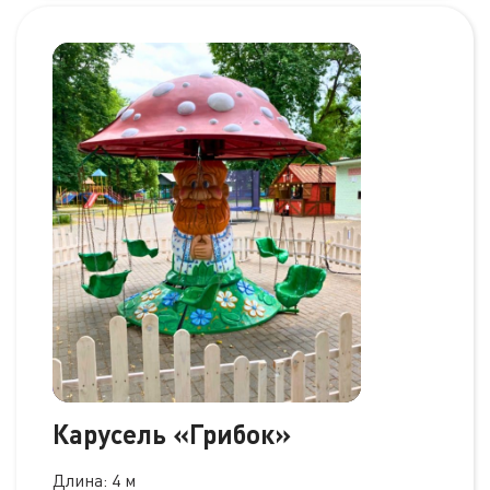
Карусель «Грибок»
Длина: 4 м