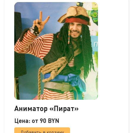
Аниматор «Пират»
Цена: от
90
BYN
Добавить в корзину