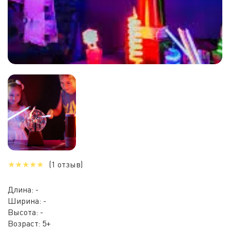
★
★
★
★
★
(1 отзыв)
Длина: -
Ширина: -
Высота: -
Возраст: 5+