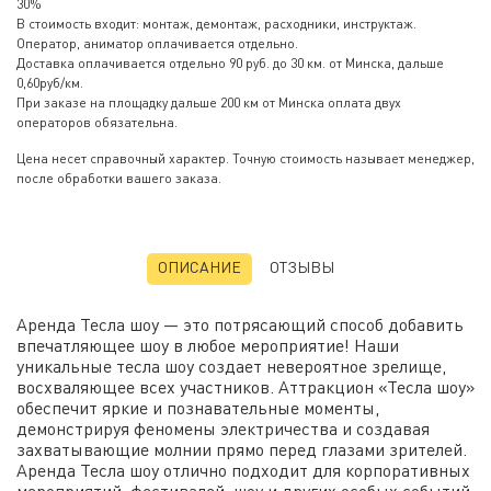
30%
В стоимость входит: монтаж, демонтаж, расходники, инструктаж.
Оператор, аниматор оплачивается отдельно.
Доставка оплачивается отдельно 90 руб. до 30 км. от Минска, дальше
0,60руб/км.
При заказе на площадку дальше 200 км от Минска оплата двух
операторов обязательна.
Цена несет справочный характер. Точную стоимость называет менеджер,
после обработки вашего заказа.
ОПИСАНИЕ
ОТЗЫВЫ
Аренда Тесла шоу — это потрясающий способ добавить
впечатляющее шоу в любое мероприятие! Наши
уникальные тесла шоу создает невероятное зрелище,
восхваляющее всех участников. Аттракцион «Тесла шоу»
обеспечит яркие и познавательные моменты,
демонстрируя феномены электричества и создавая
захватывающие молнии прямо перед глазами зрителей.
Аренда Тесла шоу отлично подходит для корпоративных