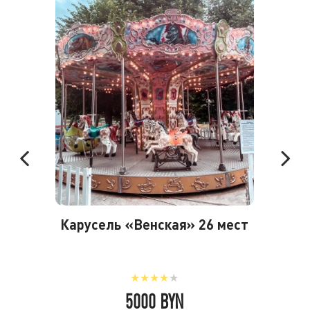
Карусель «Венская» 26 мест
★
★
★
★
★
5000 BYN