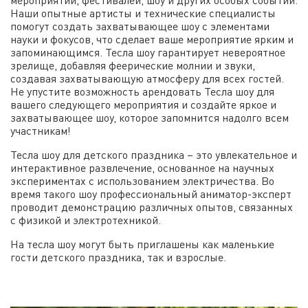
мероприятий, фестивалей, шоу и других особых событий.
Наши опытные артисты и технические специалисты
помогут создать захватывающее шоу с элементами
науки и фокусов, что сделает ваше мероприятие ярким и
запоминающимся. Тесла шоу гарантирует невероятное
зрелище, добавляя феерические молнии и звуки,
создавая захватывающую атмосферу для всех гостей.
Не упустите возможность арендовать Тесла шоу для
вашего следующего мероприятия и создайте яркое и
захватывающее шоу, которое запомнится надолго всем
участникам!
Тесла шоу для детского праздника – это увлекательное и
интерактивное развлечение, основанное на научных
экспериментах с использованием электричества. Во
время такого шоу профессиональный аниматор-эксперт
проводит демонстрацию различных опытов, связанных
с физикой и электротехникой.
На тесла шоу могут быть приглашены как маленькие
гости детского праздника, так и взрослые.